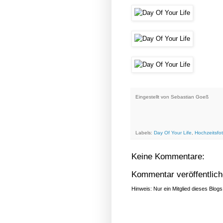
Eingestellt von
Sebastian Goeß
Labels:
Day Of Your Life
,
Hochzeitsfo
Keine Kommentare:
Kommentar veröffentlic
Hinweis: Nur ein Mitglied dieses Blo