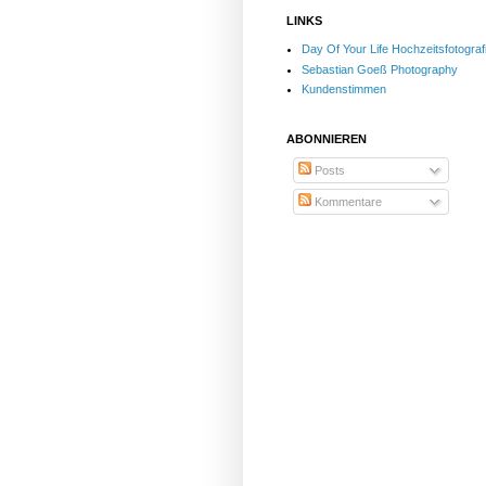
LINKS
Day Of Your Life Hochzeitsfotograf
Sebastian Goeß Photography
Kundenstimmen
ABONNIEREN
Posts
Kommentare